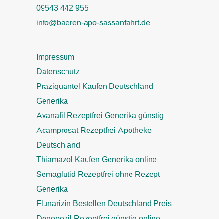
09543 442 955
info@baeren-apo-sassanfahrt.de
Impressum
Datenschutz
Praziquantel Kaufen Deutschland
Generika
Avanafil Rezeptfrei Generika günstig
Acamprosat Rezeptfrei Apotheke
Deutschland
Thiamazol Kaufen Generika online
Semaglutid Rezeptfrei ohne Rezept
Generika
Flunarizin Bestellen Deutschland Preis
Donepezil Rezeptfrei günstig online