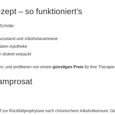
ept – so funktioniert’s
Schritte:
tszustand und Alkoholanamnese
Bären-Apotheke
 diskret verpackt
n, und profitieren von einem
günstigen Preis
für Ihre Therapie
camprosat
f zur Rückfallprophylaxe nach chronischem Alkoholkonsum. Gen