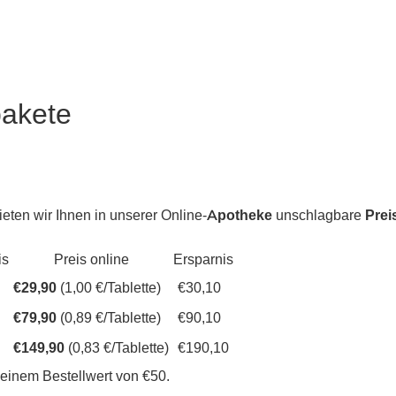
pakete
eten wir Ihnen in unserer Online-
Apotheke
unschlagbare
Prei
is
Preis online
Ersparnis
€29,90
(1,00 €/Tablette)
€30,10
€79,90
(0,89 €/Tablette)
€90,10
€149,90
(0,83 €/Tablette)
€190,10
einem Bestellwert von €50.