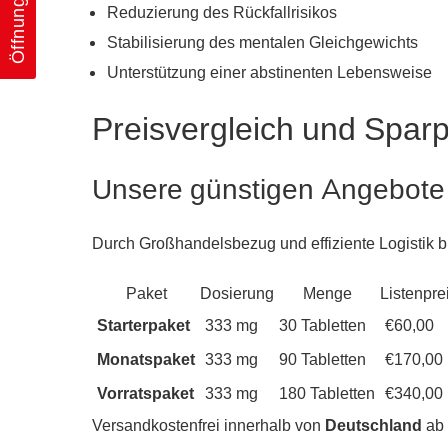
Öffnungszeiten
Reduzierung des Rückfallrisikos
Stabilisierung des mentalen Gleichgewichts
Unterstützung einer abstinenten Lebensweise
Preisvergleich und Spar
Unsere günstigen Angebote
Durch Großhandelsbezug und effiziente Logistik bi
Paket
Dosierung
Menge
Listenpre
Starterpaket
333 mg
30 Tabletten
€60,00
Monatspaket
333 mg
90 Tabletten
€170,00
Vorratspaket
333 mg
180 Tabletten
€340,00
Versandkostenfrei innerhalb von
Deutschland
ab 