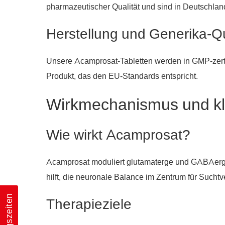
pharmazeutischer Qualität und sind in Deutschla
Herstellung und Generika-Qu
Unsere Acamprosat-Tabletten werden in GMP-zertifi
Produkt, das den EU-Standards entspricht.
Wirkmechanismus und kli
Wie wirkt Acamprosat?
Acamprosat moduliert glutamaterge und GABAerge
hilft, die neuronale Balance im Zentrum für Sucht
Therapieziele