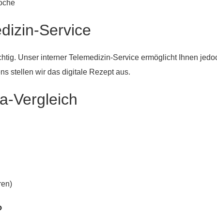
oche
dizin-Service
htig. Unser interner Telemedizin-Service ermöglicht Ihnen jedo
 stellen wir das digitale Rezept aus.
a-Vergleich
ren)
?