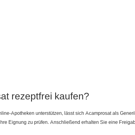
t rezeptfrei kaufen?
nline-Apotheken unterstützen, lässt sich Acamprosat als Gene
Ihre Eignung zu prüfen. Anschließend erhalten Sie eine Freig