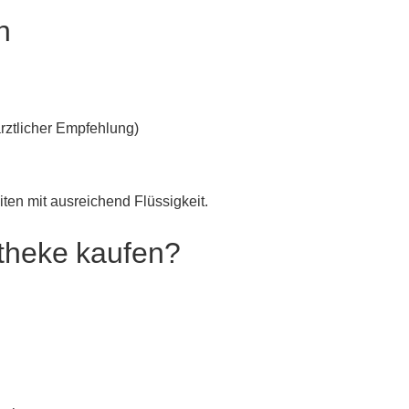
n
rztlicher Empfehlung)
en mit ausreichend Flüssigkeit.
theke kaufen?