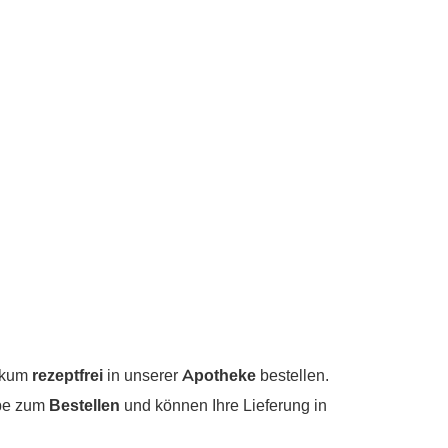
rikum
rezeptfrei
in unserer
Apotheke
bestellen.
abe zum
Bestellen
und können Ihre Lieferung in