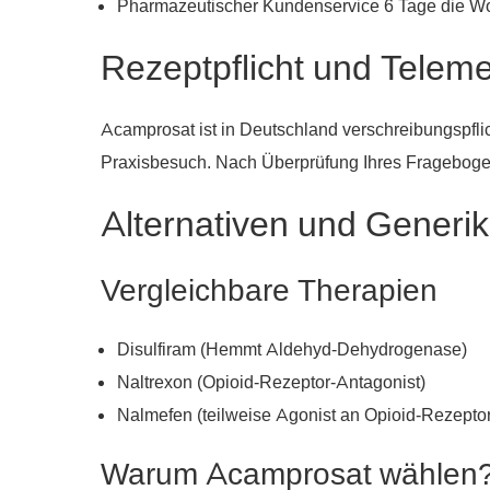
Pharmazeutischer Kundenservice 6 Tage die W
Rezeptpflicht und Teleme
Acamprosat ist in Deutschland verschreibungspflic
Praxisbesuch. Nach Überprüfung Ihres Fragebogens
Alternativen und Generik
Vergleichbare Therapien
Disulfiram (Hemmt Aldehyd-Dehydrogenase)
Naltrexon (Opioid-Rezeptor-Antagonist)
Nalmefen (teilweise Agonist an Opioid-Rezepto
Warum Acamprosat wählen