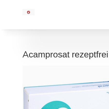
Acamprosat rezeptfre