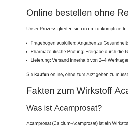
Online bestellen ohne Rez
Unser Prozess gliedert sich in drei unkomplizierte 
Fragebogen ausfüllen: Angaben zu Gesundhei
Pharmazeutische Prüfung: Freigabe durch die 
Lieferung: Versand innerhalb von 2–4 Werktagen
Sie
kaufen
online, ohne zum Arzt gehen zu müsse
Fakten zum Wirkstoff A
Was ist Acamprosat?
Acamprosat (Calcium-Acamprosat) ist ein Wirkstof