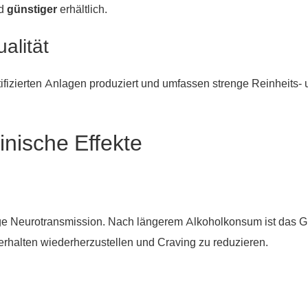
nd
günstiger
erhältlich.
alität
zierten Anlagen produziert und umfassen strenge Reinheits- un
nische Effekte
 Neurotransmission. Nach längerem Alkoholkonsum ist das Gl
verhalten wiederherzustellen und Craving zu reduzieren.