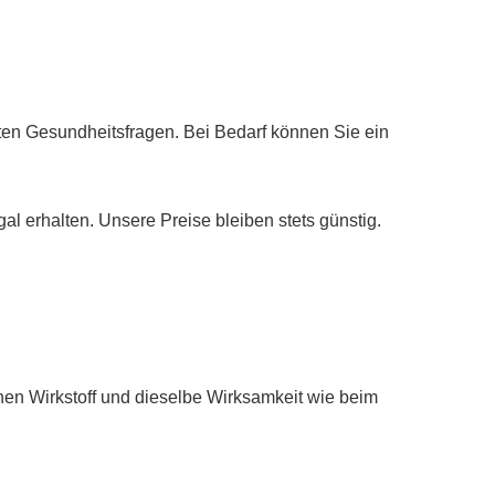
nten Gesundheitsfragen. Bei Bedarf können Sie ein
al erhalten. Unsere Preise bleiben stets günstig.
hen Wirkstoff und dieselbe Wirksamkeit wie beim