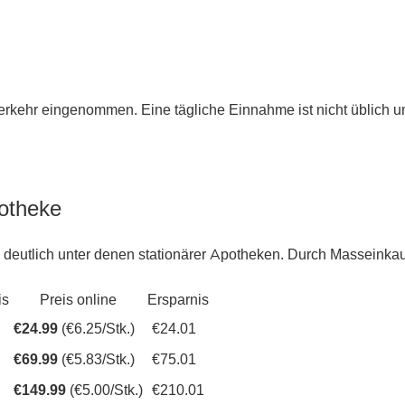
kehr eingenommen. Eine tägliche Einnahme ist nicht üblich und
potheke
 deutlich unter denen stationärer Apotheken. Durch Masseinkauf
is
Preis online
Ersparnis
€24.99
(€6.25/Stk.)
€24.01
€69.99
(€5.83/Stk.)
€75.01
€149.99
(€5.00/Stk.)
€210.01