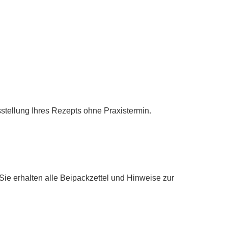
sstellung Ihres Rezepts ohne Praxistermin.
Sie erhalten alle Beipack­zettel und Hinweise zur