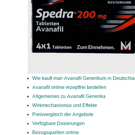
Wie kauft man Avanafil Generikum in Deutschl
Avanafil online rezeptfrei bestellen
Allgemeines zu Avanafil Generika
Wirkmechanismus und Effekte
Preisvergleich der Angebote
Verfügbare Dosierungen
Bezugsquellen online