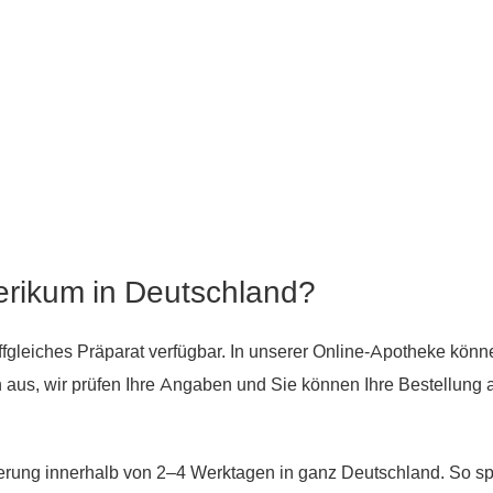
erikum in Deutschland?
toffgleiches Präparat verfügbar. In unserer Online-Apotheke kön
aus, wir prüfen Ihre Angaben und Sie können Ihre Bestellung a
erung innerhalb von 2–4 Werktagen in ganz Deutschland. So spa