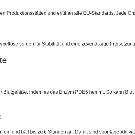
ten Produktionsstätten und erfüllen alle EU-Standards. Jede Ch
omellose sorgen für Stabilität und eine zuverlässige Freisetzung
te
der Blutgefäße, indem es das Enzym PDE5 hemmt. So kann Blut l
t
n ein und hält bis zu 6 Stunden an. Damit sind spontane Aktiv