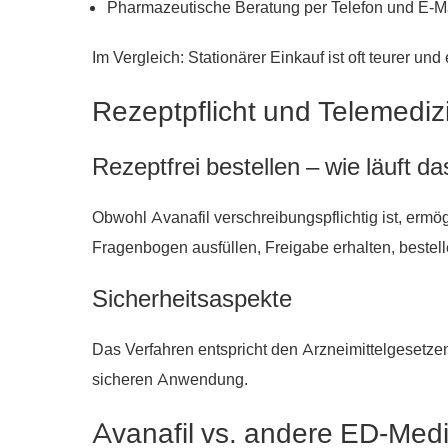
Pharmazeutische Beratung per Telefon und E-Ma
Im Vergleich: Stationärer Einkauf ist oft teurer und 
Rezeptpflicht und Telemediz
Rezeptfrei bestellen – wie läuft d
Obwohl Avanafil verschreibungspflichtig ist, ermö
Fragenbogen ausfüllen, Freigabe erhalten, bestell
Sicherheitsaspekte
Das Verfahren entspricht den Arzneimittel­gesetzen
sicheren Anwendung.
Avanafil vs. andere ED-Me