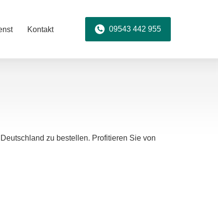
09543 442 955
enst
Kontakt
Deutschland zu bestellen. Profitieren Sie von