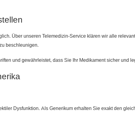
stellen
glich. Über unseren Telemedizin-Service klären wir alle releva
zu beschleunigen.
iften und gewährleistet, dass Sie Ihr Medikament sicher und leg
nerika
tiler Dysfunktion. Als Generikum erhalten Sie exakt den gleic