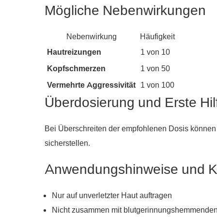
Mögliche Nebenwirkungen
Nebenwirkung
Häufigkeit
Hautreizungen
1 von 10
Kopfschmerzen
1 von 50
Vermehrte Aggressivität
1 von 100
Überdosierung und Erste Hil
Bei Überschreiten der empfohlenen Dosis können S
sicherstellen.
Anwendungshinweise und Ko
Nur auf unverletzter Haut auftragen
Nicht zusammen mit blutgerinnungshemmenden