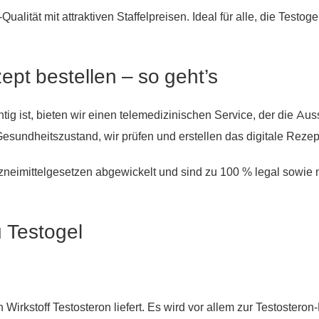
lität mit attraktiven Staffelpreisen. Ideal für alle, die Testog
ept bestellen – so geht’s
tig ist, bieten wir einen telemedizinischen Service, der die Au
esundheitszustand, wir prüfen und erstellen das digitale Reze
neimittelgesetzen abgewickelt und sind zu 100 % legal sowie n
 Testogel
 Wirkstoff Testosteron liefert. Es wird vor allem zur Testosteron