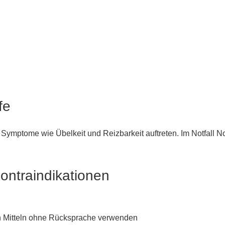
fe
ymptome wie Übelkeit und Reizbarkeit auftreten. Im Notfall Not
ntraindikationen
 Mitteln ohne Rücksprache verwenden