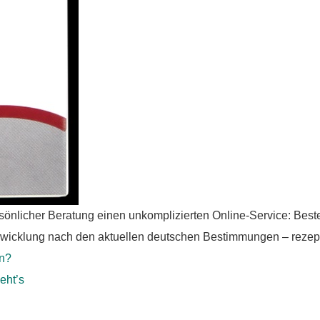
sönlicher Beratung einen unkomplizierten Online-Service: Bes
Abwicklung nach den aktuellen deutschen Bestimmungen – rezept
en?
eht’s