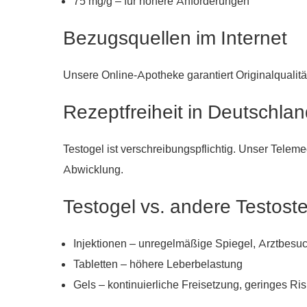
75 mg/g – für höhere Anforderungen
Bezugsquellen im Internet
Unsere Online-Apotheke garantiert Originalqualitä
Rezeptfreiheit in Deutschla
Testogel ist verschreibungspflichtig. Unser Telem
Abwicklung.
Testogel vs. andere Testost
Injektionen – unregelmäßige Spiegel, Arztbesuch
Tabletten – höhere Leberbelastung
Gels – kontinuierliche Freisetzung, geringes Ris