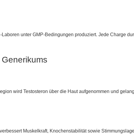
EU-Laboren unter GMP-Bedingungen produziert. Jede Charge durc
l Generikums
egion wird Testosteron über die Haut aufgenommen und gelangt i
erbessert Muskelkraft, Knochenstabilität sowie Stimmungslage