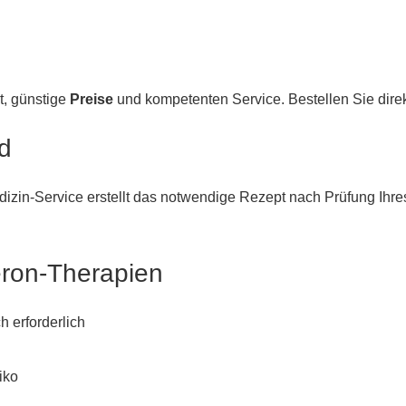
t, günstige
Preise
und kompetenten Service. Bestellen Sie dire
nd
edizin-Service erstellt das notwendige Rezept nach Prüfung Ihr
eron-Therapien
 erforderlich
iko