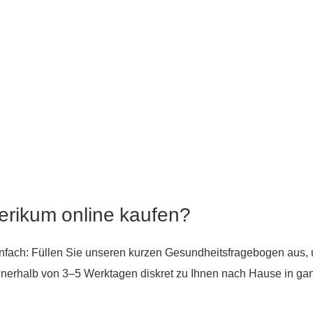
rikum online kaufen?
nfach: Füllen Sie unseren kurzen Gesundheitsfragebogen aus, 
l innerhalb von 3–5 Werktagen diskret zu Ihnen nach Hause in ga