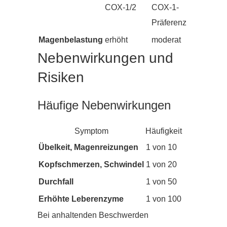
COX-1/2
COX-1-
Präferenz
Magenbelastung
erhöht
moderat
Nebenwirkungen und
Risiken
Häufige Nebenwirkungen
Symptom
Häufigkeit
Übelkeit, Magenreizungen
1 von 10
Kopfschmerzen, Schwindel
1 von 20
Durchfall
1 von 50
Erhöhte Leberenzyme
1 von 100
Bei anhaltenden Beschwerden