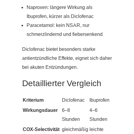
Naproxen: längere Wirkung als
Ibuprofen, kürzer als Diclofenac
Paracetamol: kein NSAR, nur
schmerzlindernd und fiebersenkend
Diclofenac bietet besonders starke
antientzündliche Effekte, eignet sich daher
bei akuten Entzündungen.
Detaillierter Vergleich
Kriterium
Diclofenac
Ibuprofen
Wirkungsdauer
6–8
4–6
Stunden
Stunden
COX-Selectivität
gleichmäßig
leichte