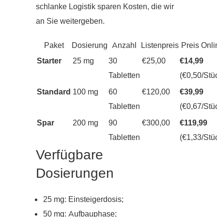
schlanke Logistik sparen Kosten, die wir
an Sie weitergeben.
Paket
Dosierung
Anzahl
Listenpreis
Preis Onli
Starter
25 mg
30
€25,00
€14,99
Tabletten
(€0,50/Stü
Standard
100 mg
60
€120,00
€39,99
Tabletten
(€0,67/Stü
Spar
200 mg
90
€300,00
€119,99
Tabletten
(€1,33/Stü
Verfügbare
Dosierungen
25 mg: Einsteiger­dosis;
50 mg: Aufbauphase;