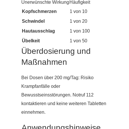
Unerwünschte Wirkung
Häufigkeit
Kopfschmerzen
1 von 10
Schwindel
1 von 20
Hautausschlag
1 von 100
Übelkeit
1 von 50
Überdosierung und
Maßnahmen
Bei Dosen über 200 mg/Tag: Risiko
Krampfanfälle oder
Bewusstseinsstörungen. Notruf 112
kontaktieren und keine weiteren Tabletten
einnehmen.
Anwendungshinweise