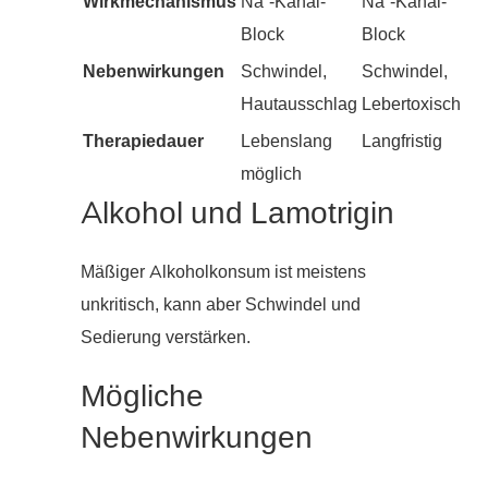
Wirkmechanismus
Na⁺-Kanal-
Na⁺-Kanal-
Block
Block
Nebenwirkungen
Schwindel,
Schwindel,
Hautausschlag
Lebertoxisch
Therapiedauer
Lebenslang
Langfristig
möglich
Alkohol und Lamotrigin
Mäßiger Alkoholkonsum ist meistens
unkritisch, kann aber Schwindel und
Sedierung verstärken.
Mögliche
Nebenwirkungen