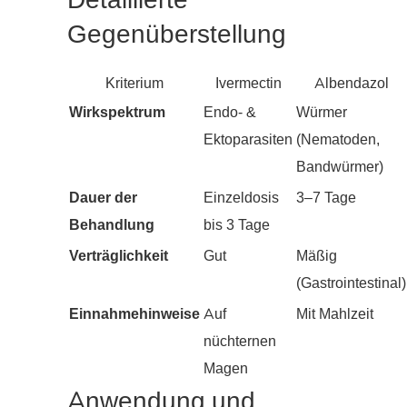
Detaillierte
Gegenüberstellung
Kriterium
Ivermectin
Albendazol
Wirkspektrum
Endo- &
Würmer
Ektoparasiten
(Nematoden,
Bandwürmer)
Dauer der
Einzeldosis
3–7 Tage
Behandlung
bis 3 Tage
Verträglichkeit
Gut
Mäßig
(Gastrointestinal)
Einnahmehinweise
Auf
Mit Mahlzeit
nüchternen
Magen
Anwendung und