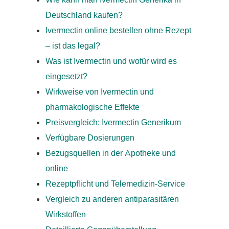
Wie kann man Ivermectin Generika in
Deutschland kaufen?
Ivermectin online bestellen ohne Rezept
– ist das legal?
Was ist Ivermectin und wofür wird es
eingesetzt?
Wirkweise von Ivermectin und
pharmakologische Effekte
Preisvergleich: Ivermectin Generikum
Verfügbare Dosierungen
Bezugsquellen in der Apotheke und
online
Rezeptpflicht und Telemedizin-Service
Vergleich zu anderen antiparasitären
Wirkstoffen