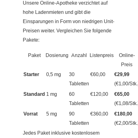
Unsere Online-Apotheke verzichtet auf
hohe Ladenmieten und gibt die
Einsparungen in Form von niedrigen Unit-
Preisen weiter. Vergleichen Sie folgende
Pakete:
Paket
Dosierung
Anzahl
Listenpreis
Online-
Preis
Starter
0,5 mg
30
€60,00
€29,99
Tabletten
(€1,00/Stk.
Standard
1 mg
60
€120,00
€65,00
Tabletten
(€1,08/Stk.
Vorrat
5 mg
90
€360,00
€180,00
Tabletten
(€2,00/Stk.
Jedes Paket inklusive kostenlosem