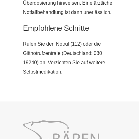
Überdosierung hinweisen. Eine ärztliche
Notfallbehandlung ist dann unerlässlich.
Empfohlene Schritte
Rufen Sie den Notruf (112) oder die
Giftnotrufzentrale (Deutschland: 030
19240) an. Verzichten Sie auf weitere
Selbstmedikation.