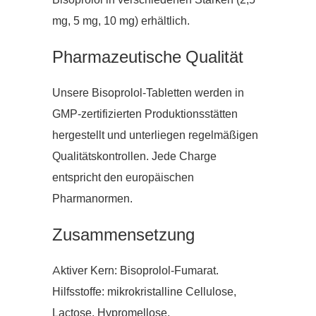
Bisoprolol in verschiedenen Stärken (2,5
mg, 5 mg, 10 mg) erhältlich.
Pharmazeutische Qualität
Unsere Bisoprolol-Tabletten werden in
GMP-zertifizierten Produktionsstätten
hergestellt und unterliegen regelmäßigen
Qualitätskontrollen. Jede Charge
entspricht den europäischen
Pharmanormen.
Zusammensetzung
Aktiver Kern: Bisoprolol-Fumarat.
Hilfsstoffe: mikrokristalline Cellulose,
Lactose, Hypromellose,