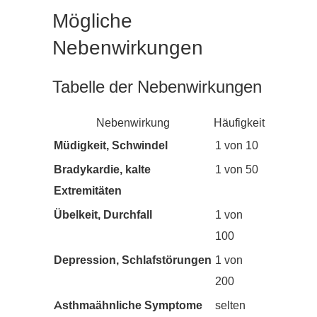
Mögliche
Nebenwirkungen
Tabelle der Nebenwirkungen
Nebenwirkung
Häufigkeit
Müdigkeit, Schwindel
1 von 10
Bradykardie, kalte
1 von 50
Extremitäten
Übelkeit, Durchfall
1 von
100
Depression, Schlafstörungen
1 von
200
Asthma­ähnliche Symptome
selten