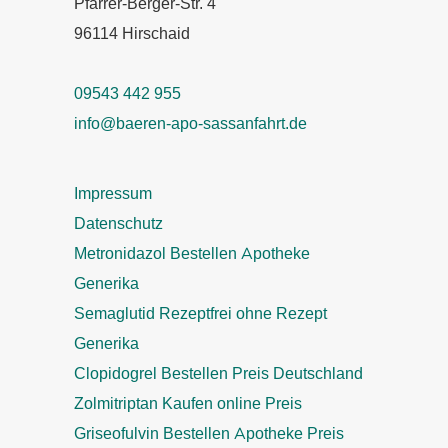
Pfarrer-Berger-Str. 4
96114 Hirschaid
09543 442 955
info@baeren-apo-sassanfahrt.de
Impressum
Datenschutz
Metronidazol Bestellen Apotheke
Generika
Semaglutid Rezeptfrei ohne Rezept
Generika
Clopidogrel Bestellen Preis Deutschland
Zolmitriptan Kaufen online Preis
Griseofulvin Bestellen Apotheke Preis