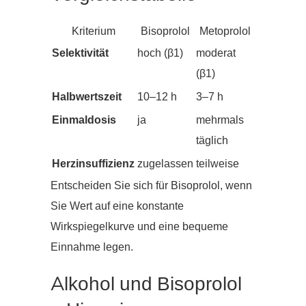
Kriterium
Bisoprolol
Metoprolol
Selektivität
hoch (β1)
moderat
(β1)
Halbwertszeit
10–12 h
3–7 h
Einmaldosis
ja
mehrmals
täglich
Herzinsuffizienz
zugelassen
teilweise
Entscheiden Sie sich für Bisoprolol, wenn
Sie Wert auf eine konstante
Wirkspiegelkurve und eine bequeme
Einnahme legen.
Alkohol und Bisoprolol